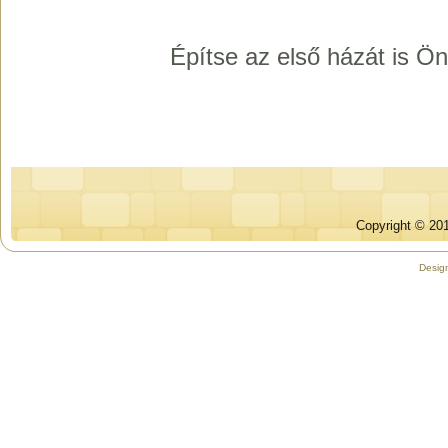
Építse az első házát is 
Copyright © 201
Desig