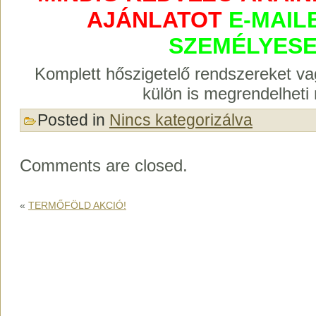
AJÁNLATOT
E-MAIL
SZEMÉLYESE
Komplett hőszigetelő rendszereket va
külön is megrendelheti 
Posted in
Nincs kategorizálva
Comments are closed.
«
TERMŐFÖLD AKCIÓ!