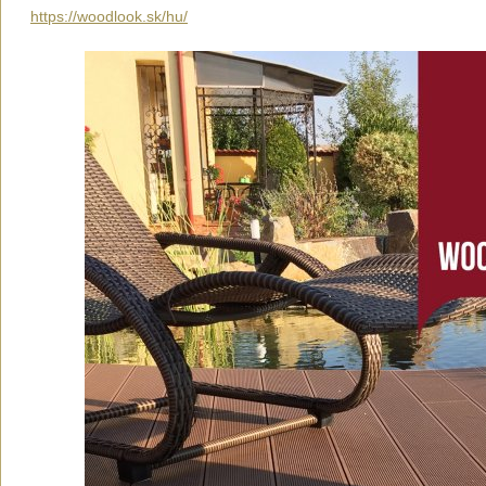
https://woodlook.sk/hu/