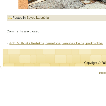
Posted in
Egyéb kategória
Comments are closed.
«
4/11 MURVA / Kertekbe, temetőbe, kapubeállókba, parkolókba
Copyright © 201
Desig